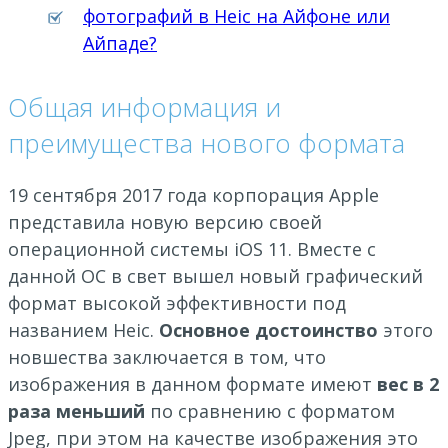
фотографий в Heic на Айфоне или
Айпаде?
Общая информация и
преимущества нового формата
19 сентября 2017 года корпорация Apple
представила новую версию своей
операционной системы iOS 11. Вместе с
данной ОС в свет вышел новый графический
формат высокой эффективности под
названием Heic.
Основное достоинство
этого
новшества заключается в том, что
изображения в данном формате имеют
вес в 2
раза меньший
по сравнению с форматом
Jpeg, при этом на качестве изображения это