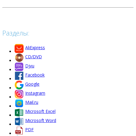
Разделы:
AliExpress
CD/DVD
Djvu
Facebook
Google
Instagram
Mail.ru
Microsoft Excel
Microsoft Word
PDF