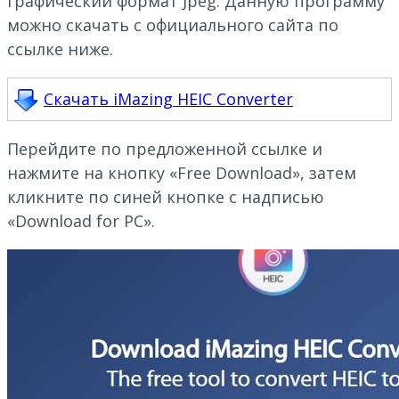
графический формат Jpeg. Данную программу
можно скачать с официального сайта по
ссылке ниже.
Скачать iMazing HEIC Converter
Перейдите по предложенной ссылке и
нажмите на кнопку «Free Download», затем
кликните по синей кнопке с надписью
«Download for PC».