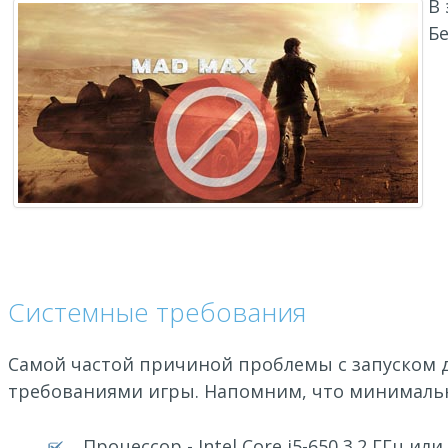
В 
Бе
Системные требования
Самой частой причиной проблемы с запуском 
требованиями игры. Напомним, что минималь
Процессор - Intel Core i5-650 3.2 ГГц или