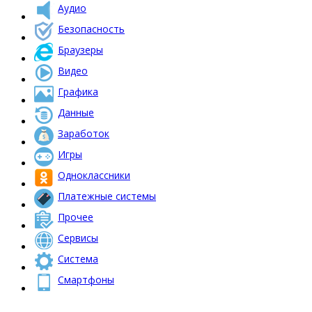
Аудио
Безопасность
Браузеры
Видео
Графика
Данные
Заработок
Игры
Одноклассники
Платежные системы
Прочее
Сервисы
Система
Смартфоны