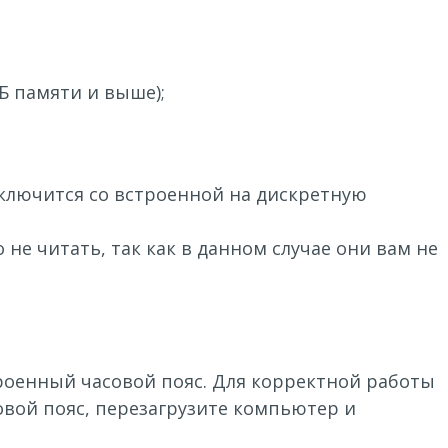
ГБ памяти и выше);
ключится со встроенной на дискретную
е читать, так как в данном случае они вам не
роенный часовой пояс. Для корректной работы
овой пояс, перезагрузите компьютер и