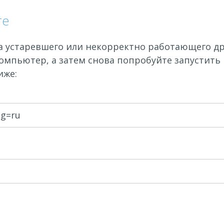
те
а устаревшего или некорректно работающего др
компьютер, а затем снова попробуйте запустить 
иже:
ng=ru