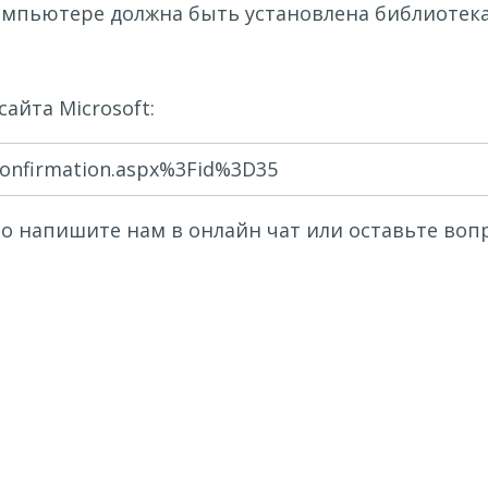
мпьютере должна быть установлена библиотека Di
айта Microsoft:
confirmation.aspx%3Fid%3D35
ьно напишите нам в онлайн чат или оставьте во