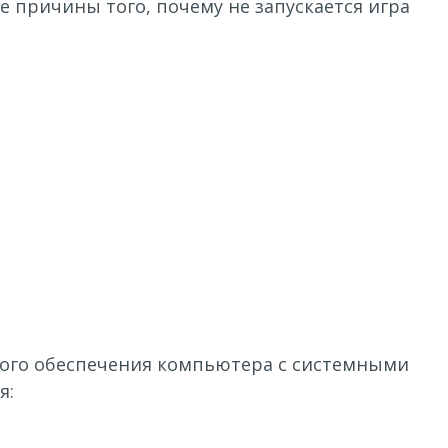
е причины того, почему не запускается игра
ного обеспечения компьютера с системными
я: