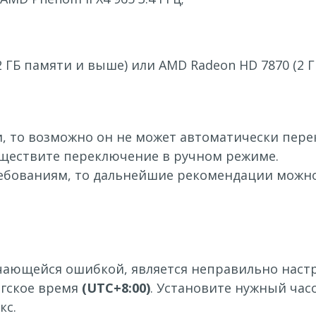
(2 ГБ памяти и выше) или AMD Radeon HD 7870 (2 
, то возможно он не может автоматически пере
существите переключение в ручном режиме.
ебованиям, то дальнейшие рекомендации можно н
ечающейся ошибкой, является неправильно наст
нгское время
(UTC+8:00)
. Установите нужный час
кс.