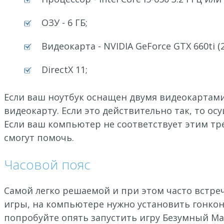
ОЗУ - 6 ГБ;
Видеокарта - NVIDIA GeForce GTX 660ti 
DirectX 11;
Если ваш ноутбук оснащен двумя видеокартами
видеокарту. Если это действительно так, то о
Если ваш компьютер не соответствует этим тр
смогут помочь.
Часовой пояс
Самой легко решаемой и при этом часто встр
игры, на компьютере нужно установить гонко
попробуйте опять запустить игру Безумный Ма