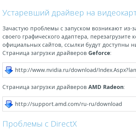
Устаревший драйвер на видеокар
Зачастую проблемы с запуском возникают из-з
своего графического адаптера, перезагрузите 
официальных сайтов, ссылки будут доступны н
Страница загрузки драйверов
Geforce
:
http://www.nvidia.ru/download/Index.Aspx?la
Страница загрузки драйверов
AMD Radeon
:
http://support.amd.com/ru-ru/download
Проблемы с DirectX