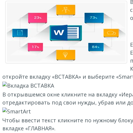
В
Е
откройте вкладку «ВСТАВКА» и выберите «Smart
В открывшемся окне кликните на вкладку «Ие
отредактировать под свои нужды, убрав или д
Чтобы ввести текст кликните по нужному блоку
вкладке «ГЛАВНАЯ».