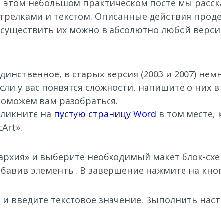
 этом небольшом практическом посте мы расскаж
стрелками и текстом. Описанные действия проде
осуществить их можно в абсолютно любой версии
динственное, в старых версия (2003 и 2007) не
Если у вас появятся сложности, напишите о них
поможем вам разобраться.
Кликните на
пустую страницу Word
в том месте, 
Art».
рархия» и выберите необходимый макет блок-сх
обавив элементы. В завершение нажмите на кноп
 и введите текстовое значение. Выполнить наст