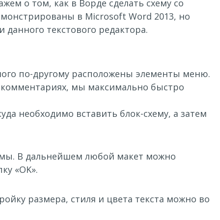
ем о том, как в Ворде сделать схему со
монстрированы в Microsoft Word 2013, но
 данного текстового редактора.
много по-другому расположены элементы меню.
 в комментариях, мы максимально быстро
куда необходимо вставить блок-схему, а затем
емы. В дальнейшем любой макет можно
ку «OK».
ройку размера, стиля и цвета текста можно во