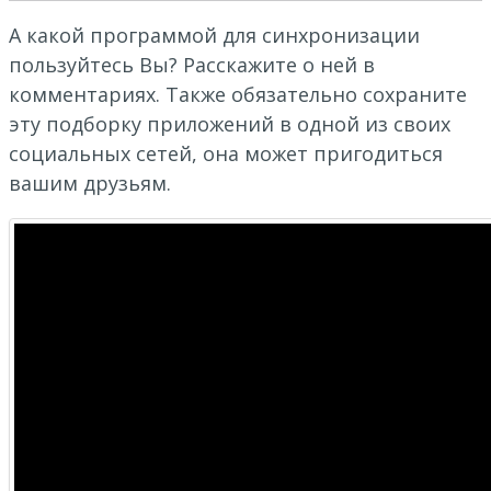
А какой программой для синхронизации
пользуйтесь Вы? Расскажите о ней в
комментариях. Также обязательно сохраните
эту подборку приложений в одной из своих
социальных сетей, она может пригодиться
вашим друзьям.