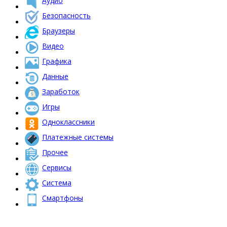
Аудио
Безопасность
Браузеры
Видео
Графика
Данные
Заработок
Игры
Одноклассники
Платежные системы
Прочее
Сервисы
Система
Смартфоны