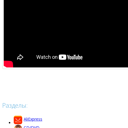
Разделы:
AliExpress
CD/DVD