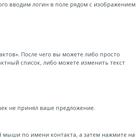
того вводим логин в поле рядом с изображением
ктов». После чего вы можете либо просто
актный список, либо можете изменить текст
овек не принял ваше предложение.
й мыши по имени контакта, а затем нажмите на