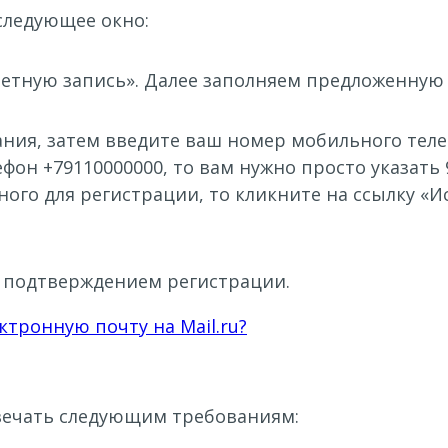
следующее окно:
учетную запись». Далее заполняем предложенную
ния, затем введите ваш номер мобильного теле
ефон +79110000000, то вам нужно просто указать 
ного для регистрации, то кликните на ссылку 
с подтверждением регистрации.
ктронную почту на Mail.ru?
вечать следующим требованиям: