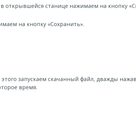
и в открывшейся станице нажимаем на кнопку «С
имаем на кнопку «Сохранить».
я этого запускаем скачанный файл, дважды нажа
которое время.