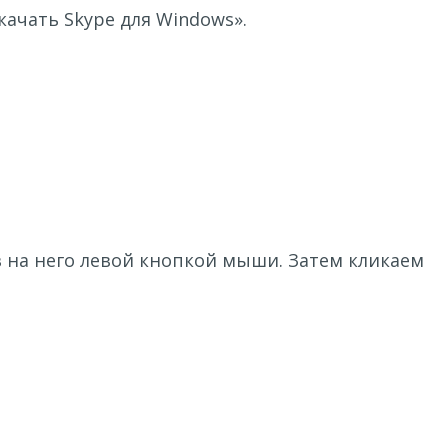
качать Skype для Windows».
в на него левой кнопкой мыши. Затем кликаем