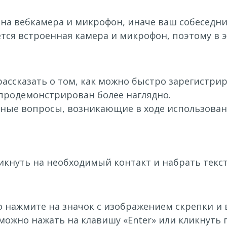
ена вебкамера и микрофон, иначе ваш собеседник
еется встроенная камера и микрофон, поэтому в э
ассказать о том, как можно быстро зарегистри
продемонстрирован более наглядно.
ные вопросы, возникающие в ходе использован
икнуть на необходимый контакт и набрать текст
то нажмите на значок с изображением скрепки и
ожно нажать на клавишу «Enter» или кликнуть 