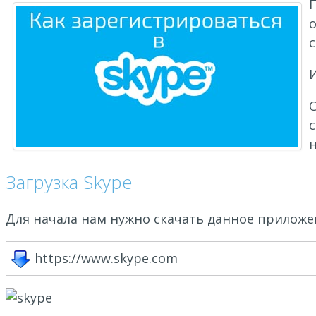
П
с
И
С
Загрузка Skype
Для начала нам нужно скачать данное приложе
https://www.skype.com