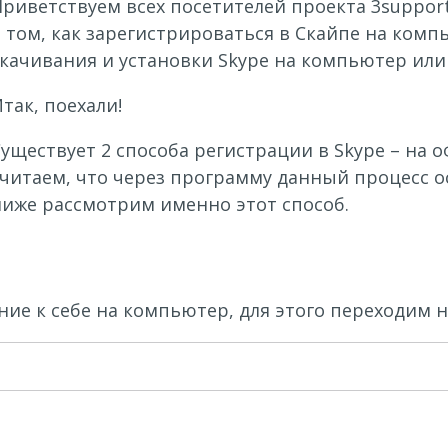
риветствуем всех посетителей проекта 3support
о том, как зарегистрироваться в Скайпе на ком
качивания и установки Skype на компьютер или 
так, поехали!
уществует 2 способа регистрации в Skype – на
считаем, что через программу данный процесс о
ниже рассмотрим именно этот способ.
ние к себе на компьютер, для этого переходим 