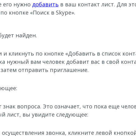
ле его нужно
добавить
в ваш контакт лист. Для э
по кнопке «Поиск в Skype».
будет найден.
и кликнуть по кнопке «Добавить в список конта
ка нужный вам человек добавит вас в свой конт
 затем отправить приглашение.
ующее:
т знак вопроса. Это означает, что пока еще чел
ый лист, вы увидите следующее:
я осуществления звонка, кликните левой кнопко