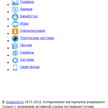
Графика
Данные
Заработок
Игры
Одноклассники
Платежные системы
Прочее
Сервисы
Система
Смартфоны
©
3support.ru
2015-2022. Копирование материалов разрешено
только с указанием активной ссылки на первоисточник.