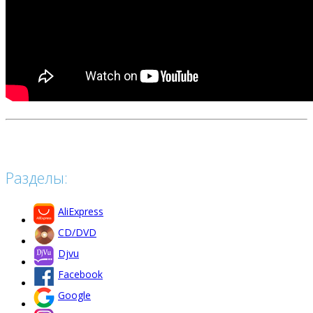
Разделы:
AliExpress
CD/DVD
Djvu
Facebook
Google