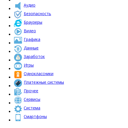
Аудио
Безопасность
Браузеры
Видео
Графика
Данные
Заработок
Игры
Одноклассники
Платежные системы
Прочее
Сервисы
Система
Смартфоны