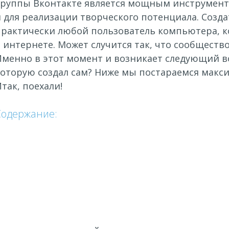
Группы Вконтакте является мощным инструментом
 для реализации творческого потенциала. Созд
практически любой пользователь компьютера, 
 интернете. Может случится так, что сообществ
менно в этот момент и возникает следующий во
которую создал сам? Ниже мы постараемся макси
так, поехали!
Содержание: