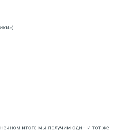
ики»)
онечном итоге мы получим один и тот же