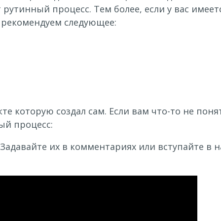
т рутинный процесс. Тем более, если у вас имеет
ы рекомендуем следующее:
кте которую создал сам. Если вам что-то не пон
ый процесс:
Задавайте их в комментариях или вступайте в н