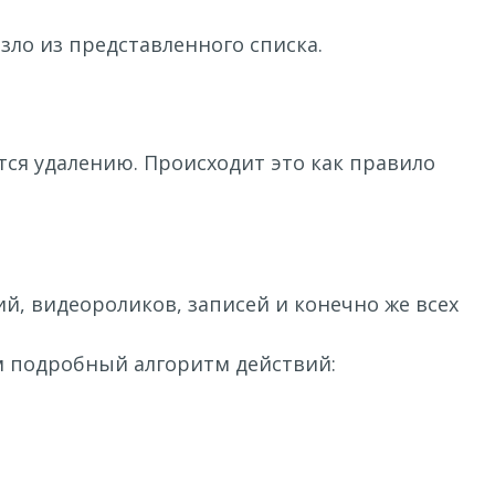
зло из представленного списка.
ся удалению. Происходит это как правило
й, видеороликов, записей и конечно же всех
м подробный алгоритм действий: