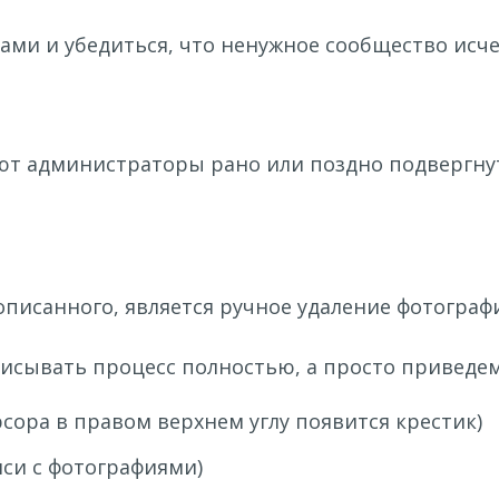
ми и убедиться, что ненужное сообщество исче
ют администраторы рано или поздно подвергнут
исанного, является ручное удаление фотографи
писывать процесс полностью, а просто приведе
сора в правом верхнем углу появится крестик)
иси с фотографиями)