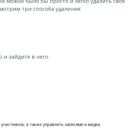
ой можно было бы просто и легко удалить своё
смотрим три способа удаления:
и зайдите в него.
 участников, а также управлять записями и медиа