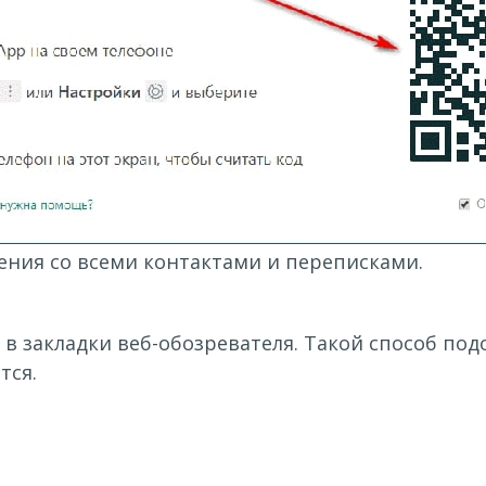
ения со всеми контактами и переписками.
о в закладки веб-обозревателя. Такой способ по
тся.