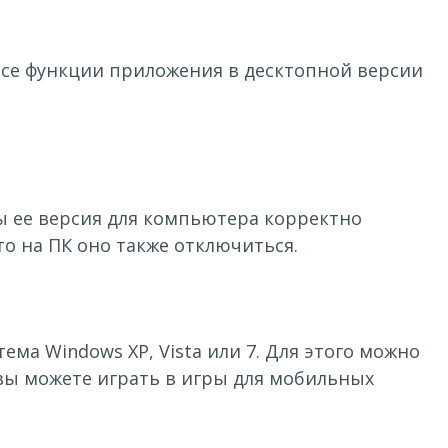
все функции приложения в десктопной версии
ы ее версия для компьютера корректно
о на ПК оно также отключиться.
ема Windows XP, Vista или 7. Для этого можно
вы можете играть в игры для мобильных