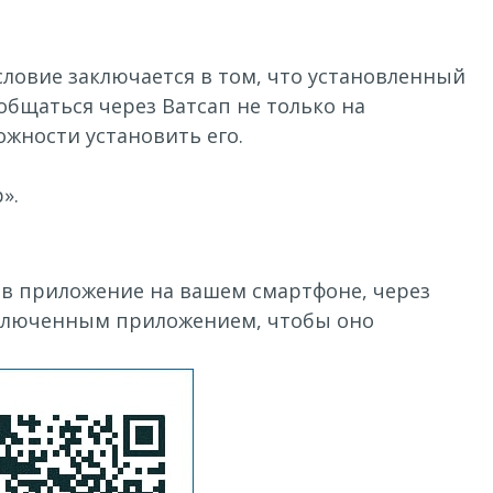
словие заключается в том, что установленный
общаться через Ватсап не только на
ожности установить его.
».
в приложение на вашем смартфоне, через
 включенным приложением, чтобы оно