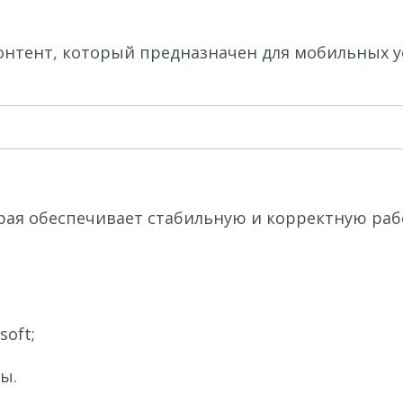
онтент, который предназначен для мобильных ус
торая обеспечивает стабильную и корректную ра
soft;
ы.