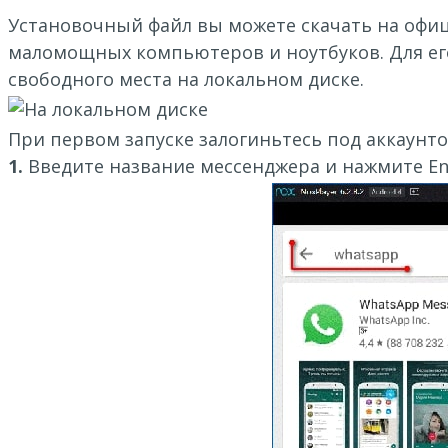
Установочный файл вы можете скачать на офици
маломощных компьютеров и ноутбуков. Для его
свободного места на локальном диске.
При первом запуске залогиньтесь под аккаунто
1.
Введите название мессенджера и нажмите Ent