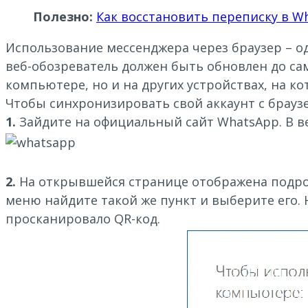
Полезно:
Как восстановить переписку в W
Использование мессенджера через браузер – о
веб-обозреватель должен быть обновлен до сам
компьютере, но и на других устройствах, на к
Чтобы синхронизировать свой аккаунт с брауз
1.
Зайдите на официальный сайт WhatsApp. В в
2.
На открывшейся странице отображена подроб
меню найдите такой же пункт и выберите его
просканировало QR-код.