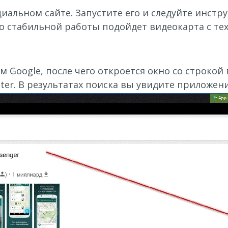
альном сайте. Запустите его и следуйте инстр
 стабильной работы подойдет видеокарта с техн
м Google, после чего откроется окно со строкой
er. В результатах поиска вы увидите приложени