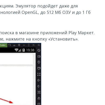
укциям. Эмулятор подойдет даже для
ологией OpenGL, до 512 Мб ОЗУ и до 1 Гб
 поиска в магазине приложений Play Маркет.
е, нажмите на кнопку «Установить».