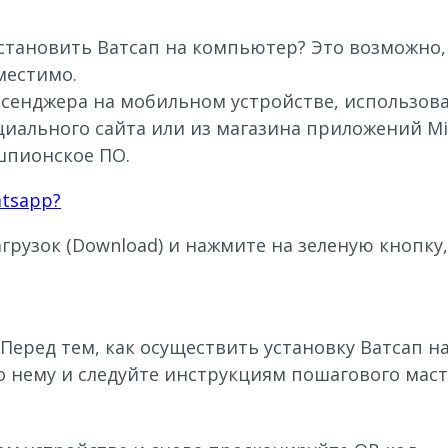
ановить Ватсап на компьютер? Это возможно, ес
местимо.
ессенджера на мобильном устройстве, использо
иального сайта или из магазина приложений Mic
шпионское ПО.
atsapp?
грузок (Download) и нажмите на зеленую кнопку,
Перед тем, как осуществить установку Ватсап н
о нему и следуйте инструкциям пошагового маст