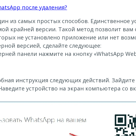
hatsApp после удаления?
дин из самых простых способов. Единственное у
ой крайней версии. Такой метод позволит вам 
оторых не установлено приложение или нет возм
ерной версией, сделайте следующее:
ерней панели нажмите на кнопку «WhatsApp Web
ная инструкция следующих действий. Зайдите 
. Наведите устройство на экран компьютера со