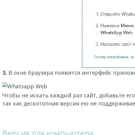
3.
В окне браузера появится интерфейс прилож
Чтобы не искать каждый раз сайт, добавьте ег
так как дескотопная версия ею не поддерживае
Версия для компьютера