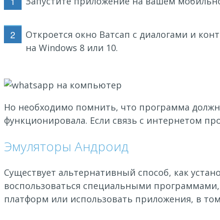
Запустите приложение на вашем мобильно
Откроется окно Ватсап с диалогами и кон
на Windows 8 или 10.
Но необходимо помнить, что программа должн
функционировала. Если связь с интернетом пр
Эмуляторы Андроид
Существует альтернативный способ, как установ
воспользоваться специальными программами, 
платформ или использовать приложения, в том