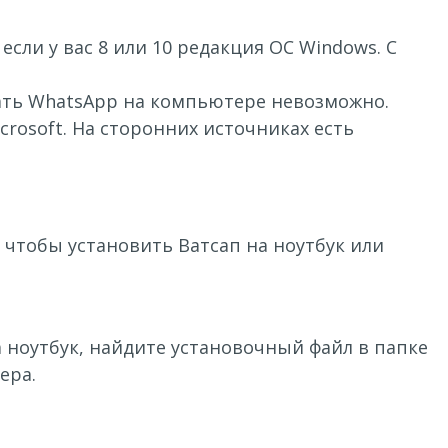
ли у вас 8 или 10 редакция ОС Windows. С
вать WhatsApp на компьютере невозможно.
rosoft. На сторонних источниках есть
 чтобы установить Ватсап на ноутбук или
а ноутбук, найдите установочный файл в папке
ера.