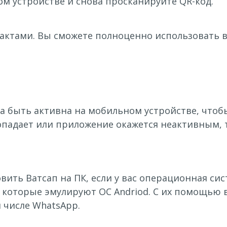
м устройстве и снова просканируйте QR-код.
тактами. Вы сможете полноценно использовать 
а быть активна на мобильном устройстве, чтоб
опадает или приложение окажется неактивным, т
ить Ватсап на ПК, если у вас операционная сист
которые эмулируют ОС Andriod. С их помощью 
 числе WhatsApp.