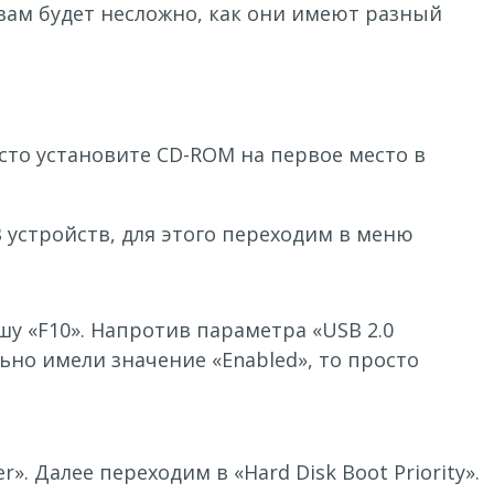
 вам будет несложно, как они имеют разный
сто установите CD-ROM на первое место в
 устройств, для этого переходим в меню
шу «F10». Напротив параметра «USB 2.0
ьно имели значение «Enabled», то просто
. Далее переходим в «Hard Disk Boot Priority».