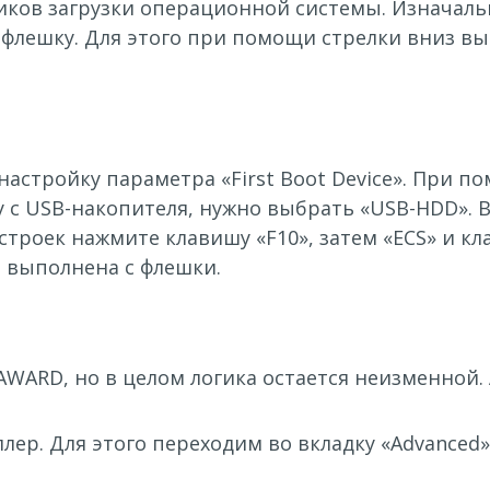
ков загрузки операционной системы. Изначальн
 флешку. Для этого при помощи стрелки вниз в
настройку параметра «First Boot Device». При 
у с USB-накопителя, нужно выбрать «USB-HDD». 
строек нажмите клавишу «F10», затем «ECS» и кл
т выполнена с флешки.
 AWARD, но в целом логика остается неизменной
р. Для этого переходим во вкладку «Advanced»,