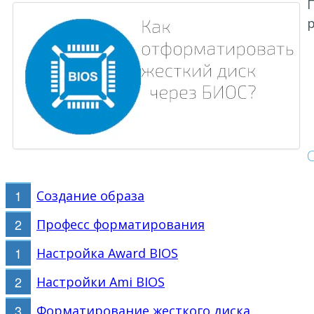
П
Создание образа
Професс форматирования
Настройка Award BIOS
Настройки Ami BIOS
Форматирование жесткого диска