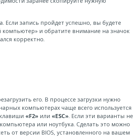
одимости заранее скопируйте нужную
. Если запись пройдет успешно, вы будете
й компьютер» и обратите внимание на значок
ался корректно.
загрузить его. В процессе загрузки нужно
онарных компьютерах чаще всего используется
я клавиши
«F2»
или
«ESC»
. Если эти варианты не
 компьютера или ноутбука. Сделать это можно
еть от версии BIOS, установленного на вашем