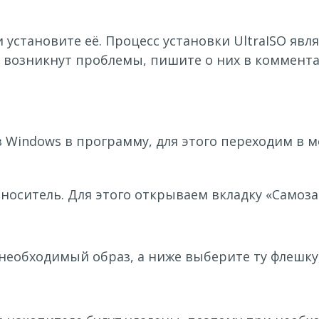
 установите её. Процесс установки UltraISO яв
вас возникнут проблемы, пишите о них в коммент
 Windows в программу, для этого переходим в 
оситель. Для этого открываем вкладку «Самозаг
необходимый образ, а ниже выберите ту флешку,