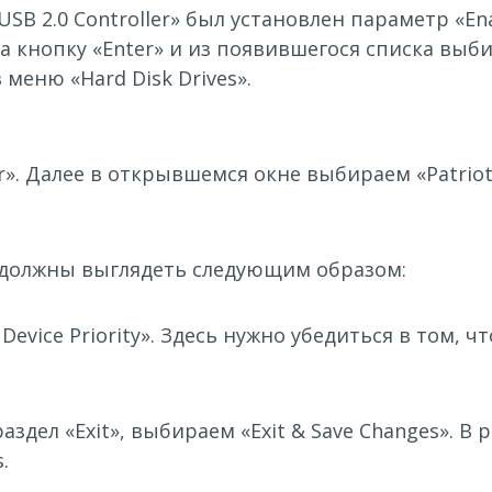
SB 2.0 Controller» был установлен параметр «Ena
 кнопку «Enter» и из появившегося списка выби
меню «Hard Disk Drives».
r». Далее в открывшемся окне выбираем «Patrio
и должны выглядеть следующим образом:
Device Priority». Здесь нужно убедиться в том, 
здел «Exit», выбираем «Exit & Save Changes». В
.