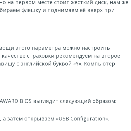
о на первом месте стоит жесткий диск, нам же
ыбираем флешку и поднимаем её вверх при
помощи этого параметра можно настроить
В качестве страховки рекомендуем на второе
авишу с английской буквой «Y». Компьютер
. AWARD BIOS выглядит следующий образом:
 а затем открываем «USB Configuration».