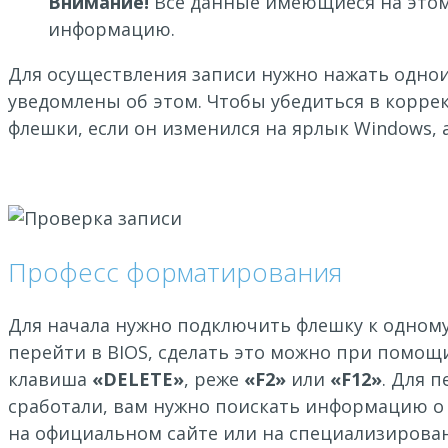
Внимание!
Все данные имеющиеся на этом
информацию.
Для осуществления записи нужно нажать однои
уведомлены об этом. Чтобы убедиться в корре
флешки, если он изменился на ярлык Windows, а
Професс форматирования
Для начала нужно подключить флешку к одному 
перейти в BIOS, сделать это можно при помощ
клавиша
«DELETE»
, реже
«F2»
или
«F12»
. Для 
сработали, вам нужно поискать информацию о 
на официальном сайте или на специализирован