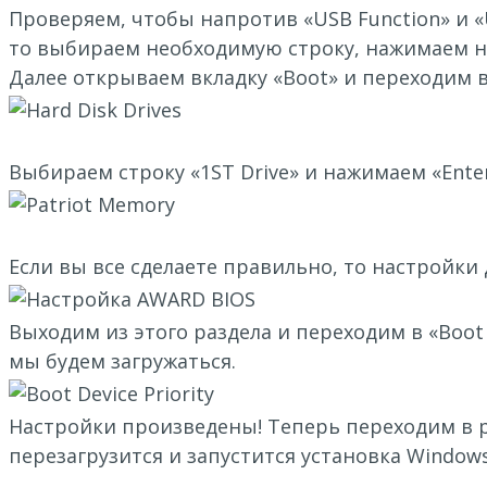
Проверяем, чтобы напротив «USB Function» и «U
то выбираем необходимую строку, нажимаем на
Далее открываем вкладку «Boot» и переходим в 
Выбираем строку «1ST Drive» и нажимаем «Ente
Если вы все сделаете правильно, то настройк
Выходим из этого раздела и переходим в «Boot 
мы будем загружаться.
Настройки произведены! Теперь переходим в ра
перезагрузится и запустится установка Windows