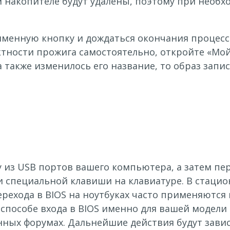
 накопителе будут удалены, поэтому при необх
менную кнопку и дождаться окончания процесса
ктности прожига самостоятельно, откройте «Мо
 также изменилось его название, то образ запис
из USB портов вашего компьютера, а затем пере
и специальной клавиши на клавиатуре. В стаци
перехода в BIOS на ноутбуках часто применяютс
способе входа в BIOS именно для вашей модели
ных форумах. Дальнейшие действия будут завис