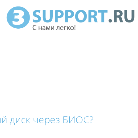
й диск через БИОС?