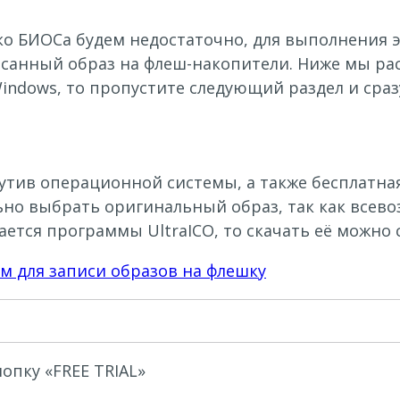
лько БИОСа будем недостаточно, для выполнения
исанный образ на флеш-накопители. Ниже мы ра
Windows, то пропустите следующий раздел и сра
утив операционной системы, а также бесплатна
льно выбрать оригинальный образ, так как вс
ется программы UltraICO, то скачать её можно 
м для записи образов на флешку
опку «FREE TRIAL»