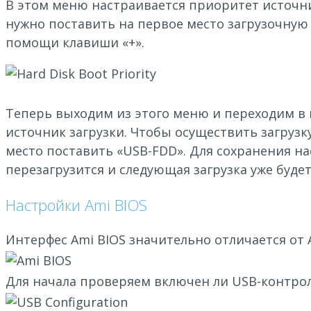
В этом меню настраивается приоритет источни
нужно поставить на первое место загрузочную
помощи клавиши «+».
Теперь выходим из этого меню и переходим в 
источник загрузки. Чтобы осуществить загрузк
место поставить «USB-FDD». Для сохранения на
перезагрузится и следующая загрузка уже буде
Настройки Ami BIOS
Интерфес Ami BIOS значительно отличается от
Для начала проверяем включен ли USB-контролле