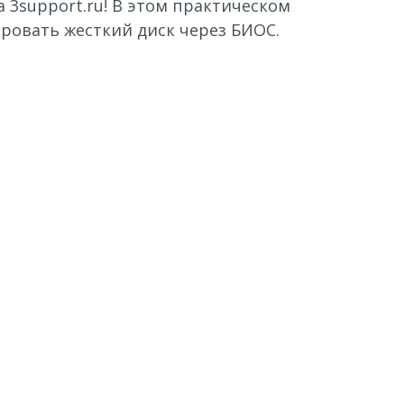
 3support.ru! В этом практическом
ровать жесткий диск через БИОС.