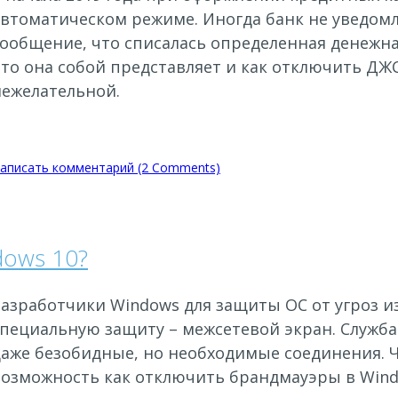
втоматическом режиме. Иногда банк не уведомл
ообщение, что списалась определенная денежна
то она собой представляет и как отключить ДЖС 
нежелательной.
аписать комментарий (2 Comments)
dows 10?
Разработчики Windows для защиты ОС от угроз и
пециальную защиту – межсетевой экран. Служба
даже безобидные, но необходимые соединения. 
возможность как отключить брандмауэры в Wind