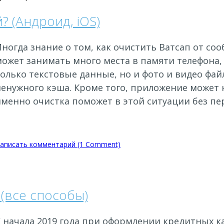
 (Андроид, iOS)
Иногда знание о том, как очистить Ватсап от с
может занимать много места в памяти телефона,
олько текстовые данные, но и фото и видео фа
енужного кэша. Кроме того, приложение может н
именно очистка поможет в этой ситуации без пе
аписать комментарий (1 Comment)
(все способы)
 начала 2019 года при оформлении кредитных к