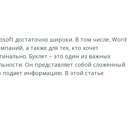
soft достаточно широки. В том числе, Word
аний, а также для тех, кто хочет
нально. Буклет – это один из важных
льности. Он представляет собой сложенный
о подает информацию. В этой статье