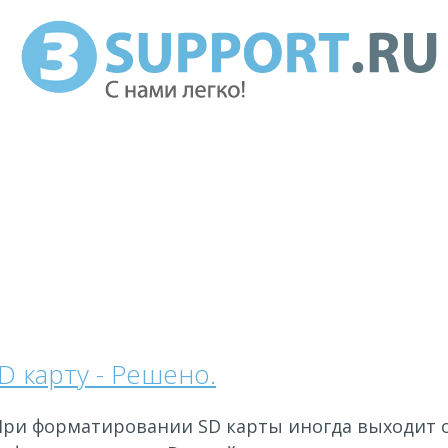
 карту - Решено.
При форматировании SD карты иногда выходит о