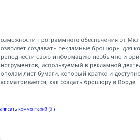
Возможности программного обеспечения от Micro
озволяет создавать рекламные брошюры для комп
преподнести свою информацию необычно и ориги
инструментов, используемый в рекламной деяте
пополам лист бумаги, который кратко и доступн
ассматривается, как создать брошюру в Ворде.
аписать комментарий (0 )