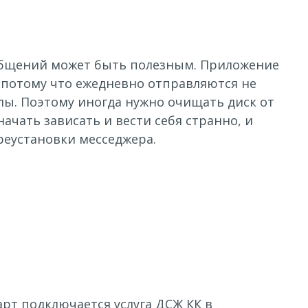
ообщений может быть полезным. Приложение
 потому что ежедневно отправляются не
йлы. Поэтому иногда нужно очищать диск от
ачать зависать и вести себя странно, и
реустановки месседжера.
арт подключается услуга ДСЖ КК в