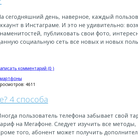
?
На сегодняшний день, наверное, каждый пользо
аккаунт в Инстаграме. И это не удивительно: в
наменитостей, публиковать свои фото, интересн
данную социальную сеть все новых и новых поль
аписать комментарий (0 )
мартфоны
росмотров: 4611
е? 4 способа
Иногда пользователь телефона забывает свой та
ариф на Мегафоне. Следует изучить все методы,
Кроме того, абонент может получить дополните