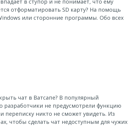
впадает в ступор и не понимает, что ему
ается отформатировать SD карту? На помощь
indows или сторонние программы. Обо всех
крыть чат в Ватсапе? В популярный
но разработчики не предусмотрели функцию
 и переписку никто не сможет увидеть. Из
ах, чтобы сделать чат недоступным для чужих