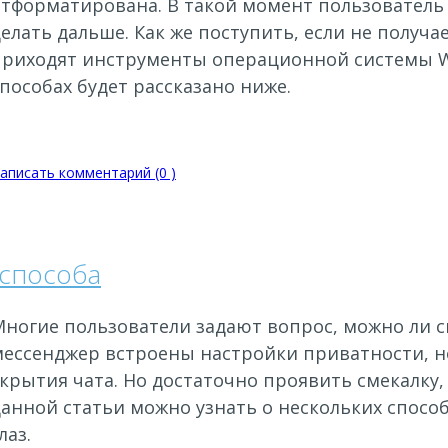
тформатирована. В такой момент пользователь 
елать дальше. Как же поступить, если не получ
приходят инструменты операционной системы W
пособах будет рассказано ниже.
аписать комментарий (0 )
 способа
Многие пользователи задают вопрос, можно ли с
мессенджер встроены настройки приватности, 
крытия чата. Но достаточно проявить смекалку,
анной статьи можно узнать о нескольких способ
лаз.