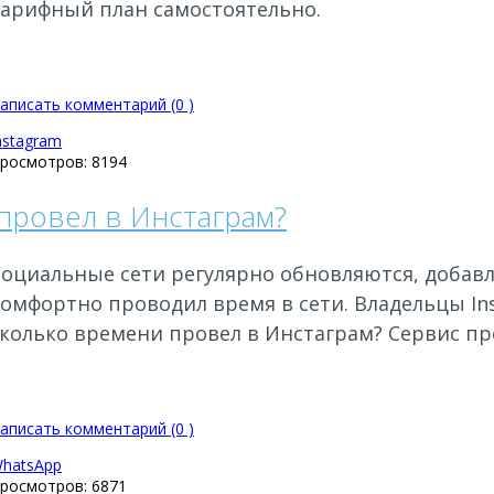
тарифный план самостоятельно.
аписать комментарий (0 )
nstagram
росмотров: 8194
провел в Инстаграм?
Социальные сети регулярно обновляются, добавл
комфортно проводил время в сети. Владельцы In
сколько времени провел в Инстаграм? Сервис пр
аписать комментарий (0 )
hatsApp
росмотров: 6871