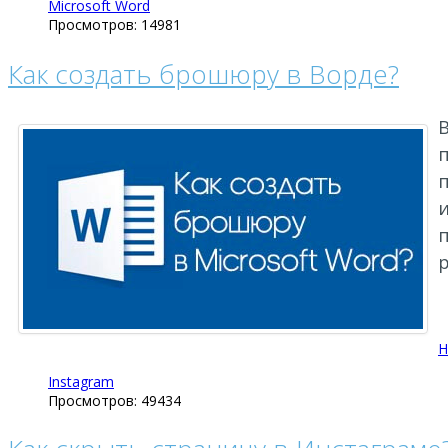
Microsoft Word
Просмотров: 14981
Как создать брошюру в Ворде?
п
р
Н
Instagram
Просмотров: 49434